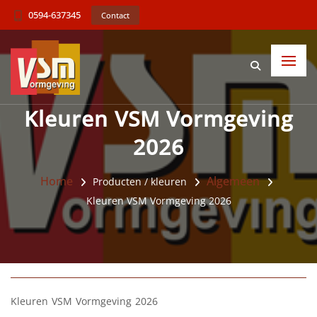
0594-637345
Contact
Kleuren VSM Vormgeving
2026
Home
Algemeen
Producten / kleuren
Kleuren VSM Vormgeving 2026
Kleuren VSM Vormgeving 2026