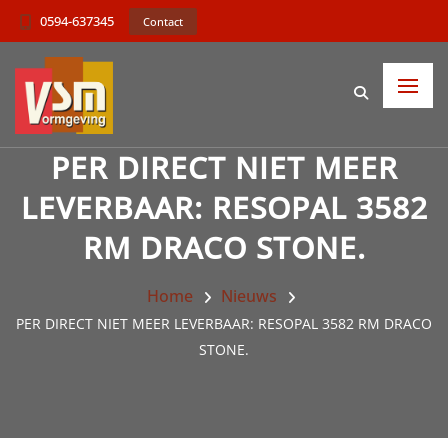
0594-637345
Contact
PER DIRECT NIET MEER
LEVERBAAR: RESOPAL 3582
RM DRACO STONE.
Home
Nieuws
PER DIRECT NIET MEER LEVERBAAR: RESOPAL 3582 RM DRACO
STONE.