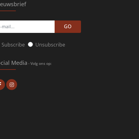
euwsbrief
GO
Subscribe
Unsubscribe
cial Media
- Volg ons op: