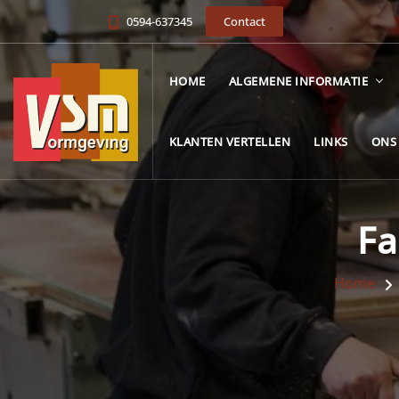
0594-637345
Contact
HOME
ALGEMENE INFORMATIE
KLANTEN VERTELLEN
LINKS
ONS
Fa
Home