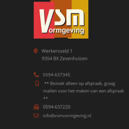
Werkersveld 1
9354 BX Zevenhuizen
0594-637345
** Bezoek alleen op afspraak, graag
mailen voor het maken van een afspraak
**
0594-637220
info@vsmvormgeving.nl