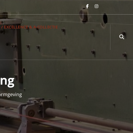
 / EXCELLENCE & A-COLLECTIE
ing
ormgeving