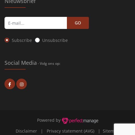
Nieuwsbrief
GO
Subscribe
Unsubscribe
Social Media
- Volg ons op:
Powered by
Disclaimer
|
Privacy statement (AVG)
|
Sitemap