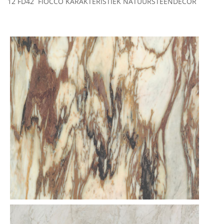
12 FD42 FIOCCO KARAKTERISTIEK NATUURSTEENDECOR