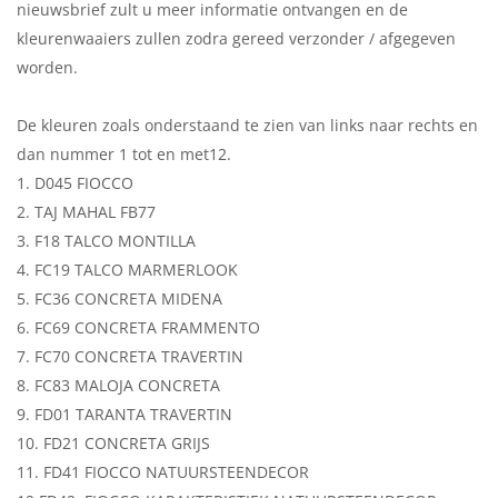
nieuwsbrief zult u meer informatie ontvangen en de
kleurenwaaiers zullen zodra gereed verzonder / afgegeven
worden.
De kleuren zoals onderstaand te zien van links naar rechts en
dan nummer 1 tot en met12.
1. D045 FIOCCO
2. TAJ MAHAL FB77
3. F18 TALCO MONTILLA
4. FC19 TALCO MARMERLOOK
5. FC36 CONCRETA MIDENA
6. FC69 CONCRETA FRAMMENTO
7. FC70 CONCRETA TRAVERTIN
8. FC83 MALOJA CONCRETA
9. FD01 TARANTA TRAVERTIN
10. FD21 CONCRETA GRIJS
11. FD41 FIOCCO NATUURSTEENDECOR