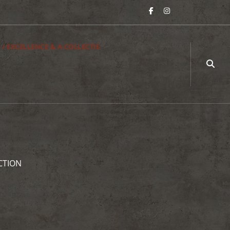
 / EXCELLENCE & A-COLLECTIE
CTION