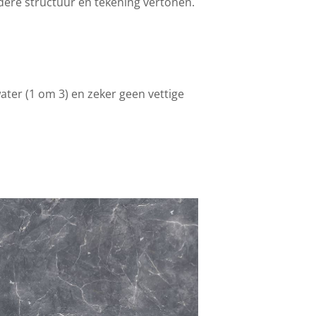
dere structuur en tekening vertonen.
ater (1 om 3) en zeker geen vettige