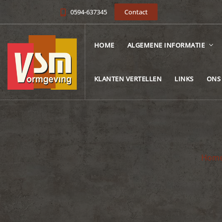
0594-637345
Contact
HOME
ALGEMENE INFORMATIE
KLANTEN VERTELLEN
LINKS
ONS
Hom