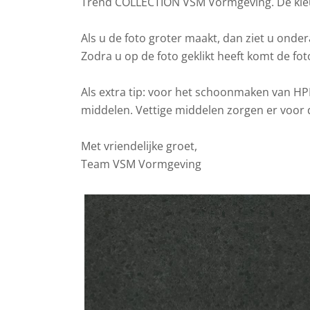
Trend COLLECTION VSM Vormgeving. De kleur
Als u de foto groter maakt, dan ziet u ond
Zodra u op de foto geklikt heeft komt de fot
Als extra tip: voor het schoonmaken van HPL
middelen. Vettige middelen zorgen er voor 
Met vriendelijke groet,
Team VSM Vormgeving