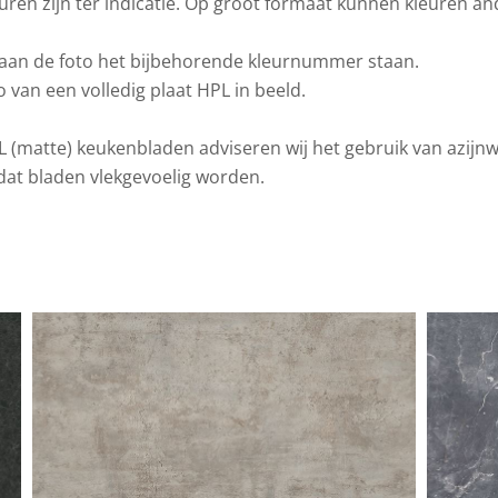
en zijn ter indicatie. Op groot formaat kunnen kleuren an
eraan de foto het bijbehorende kleurnummer staan.
o van een volledig plaat HPL in beeld.
 (matte) keukenbladen adviseren wij het gebruik van azijnw
dat bladen vlekgevoelig worden.