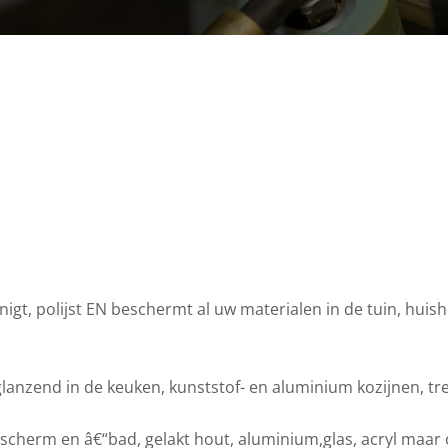
t, polijst EN beschermt al uw materialen in de tuin, huis
glanzend in de keuken, kunststof- en aluminium kozijnen, tre
scherm en â€“bad, gelakt hout, aluminium,glas, acryl maar