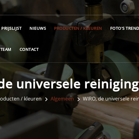
PRIJSLIJST
NIEUWS
PRODUCTEN / KLEUREN
FOTO'S TREND
 TEAM
CONTACT
de universele reiniging
oducten / kleuren
Algemeen
WIRO, de universele rei