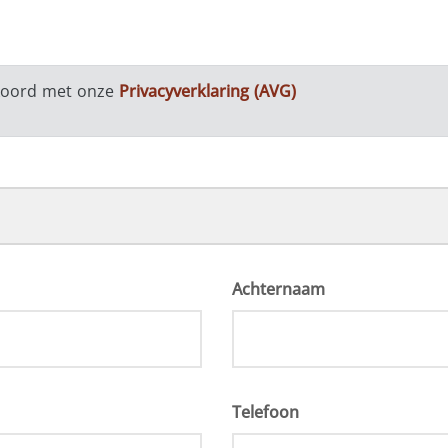
kkoord met onze
Privacyverklaring (AVG)
Achternaam
Telefoon