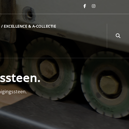
 / EXCELLENCE & A-COLLECTIE
ssteen.
nigingssteen.