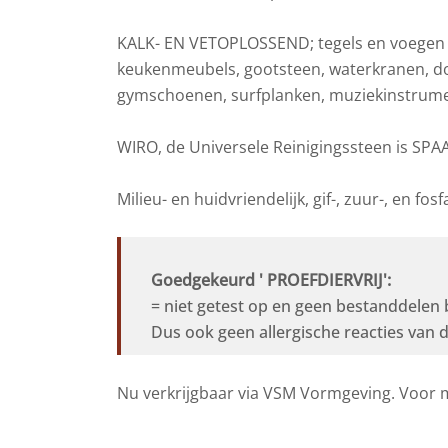
KALK- EN VETOPLOSSEND; tegels en voegen in
keukenmeubels, gootsteen, waterkranen, do
gymschoenen, surfplanken, muziekinstrume
WIRO, de Universele Reinigingssteen is 
Milieu- en huidvriendelijk, gif-, zuur-, en fo
Goedgekeurd ' PROEFDIERVRIJ':
= niet getest op en geen bestanddelen 
Dus ook geen allergische reacties van d
Nu verkrijgbaar via VSM Vormgeving. Voor m