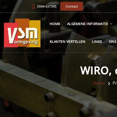
0594-637345
Contact
HOME
ALGEMENE INFORMATIE
KLANTEN VERTELLEN
LINKS
ONS
WIRO, 
Home
Pr