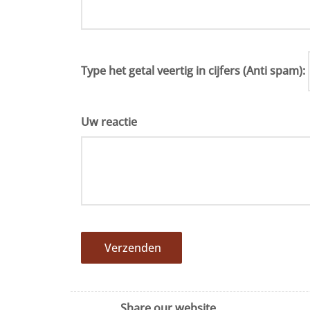
Type het getal veertig in cijfers (Anti spam):
Uw reactie
Verzenden
Share our website