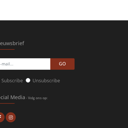
euwsbrief
GO
Subscribe
Unsubscribe
cial Media
- Volg ons op: