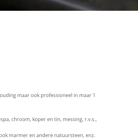
houding maar ook professioneel in maar 1
spa, chroom, koper en tin, messing, r.v.s.,
 ook marmer en andere natuursteen, enz.