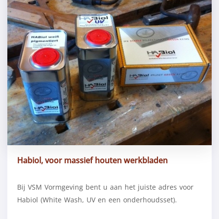
Habiol, voor massief houten werkbladen
Bij VSM Vormgeving bent u aan het juiste adres voor
Habiol (White Wash, UV en een onderhoudsset).