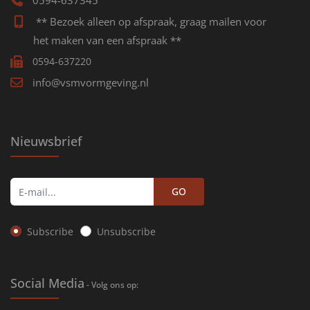
0594-637345
** Bezoek alleen op afspraak, graag mailen voor
het maken van een afspraak **
0594-637220
info@vsmvormgeving.nl
Nieuwsbrief
GO
Subscribe
Unsubscribe
Social Media
- Volg ons op: